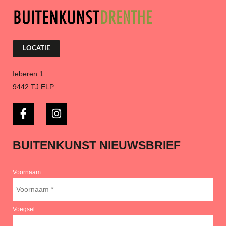
LOCATIE
Ieberen 1
9442 TJ ELP
BUITENKUNST NIEUWSBRIEF
Voornaam
Voegsel