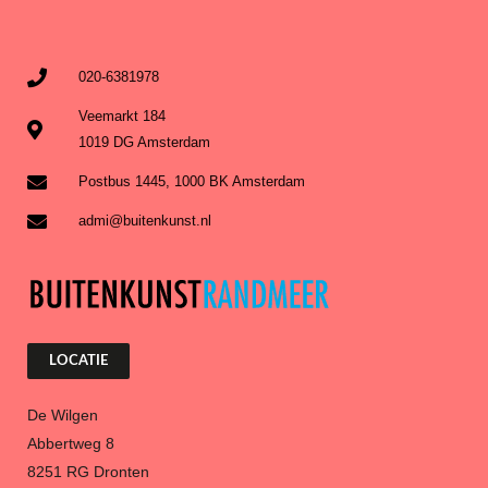
020-6381978
Veemarkt 184
1019 DG Amsterdam
Postbus 1445, 1000 BK Amsterdam
admi@buitenkunst.nl
LOCATIE
De Wilgen
Abbertweg 8
8251 RG Dronten