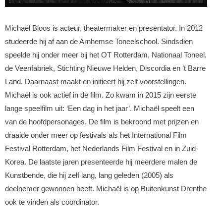
Michaël Bloos is acteur, theatermaker en presentator. In 2012
studeerde hij af aan de Arnhemse Toneelschool. Sindsdien
speelde hij onder meer bij het OT Rotterdam, Nationaal Toneel,
de Veenfabriek, Stichting Nieuwe Helden, Discordia en ’t Barre
Land. Daarnaast maakt en initieert hij zelf voorstellingen.
Michaël is ook actief in de film. Zo kwam in 2015 zijn eerste
lange speelfilm uit: ‘Een dag in het jaar’. Michaël speelt een
van de hoofdpersonages. De film is bekroond met prijzen en
draaide onder meer op festivals als het International Film
Festival Rotterdam, het Nederlands Film Festival en in Zuid-
Korea. De laatste jaren presenteerde hij meerdere malen de
Kunstbende, die hij zelf lang, lang geleden (2005) als
deelnemer gewonnen heeft. Michaël is op Buitenkunst Drenthe
ook te vinden als coördinator.