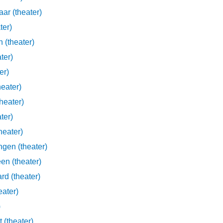
ar (theater)
ter)
(theater)
ter)
er)
eater)
heater)
ter)
heater)
gen (theater)
en (theater)
d (theater)
eater)
)
 (theater)