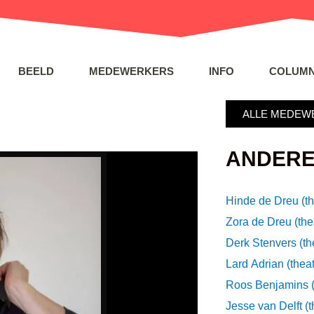
BEELD
MEDEWERKERS
INFO
COLUMN
ALLE MEDEW
ANDERE
Hinde de Dreu (th
Zora de Dreu (the
Derk Stenvers (th
Lard Adrian (theat
Roos Benjamins (
Jesse van Delft (t