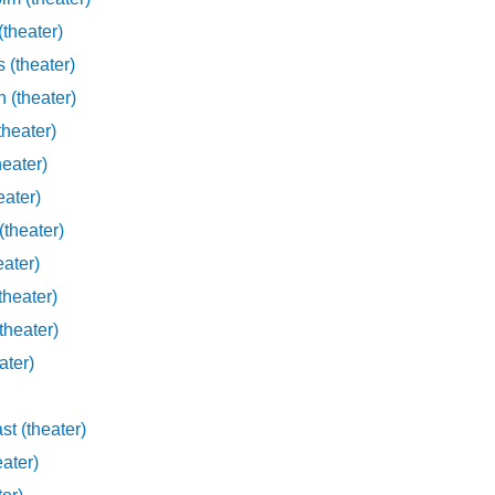
theater)
s (theater)
 (theater)
theater)
eater)
eater)
(theater)
ater)
theater)
theater)
ater)
t (theater)
ater)