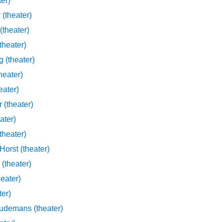
er)
(theater)
theater)
heater)
 (theater)
heater)
eater)
 (theater)
ater)
theater)
orst (theater)
(theater)
eater)
ter)
udemans (theater)