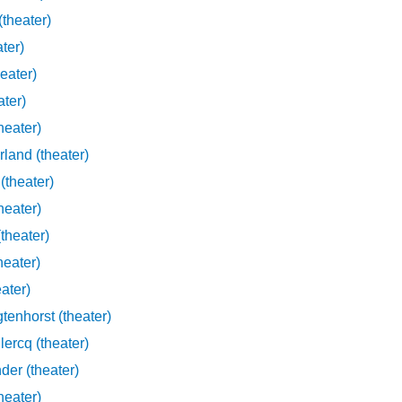
theater)
ter)
eater)
ater)
heater)
rland (theater)
(theater)
heater)
theater)
heater)
ater)
tenhorst (theater)
ercq (theater)
der (theater)
heater)