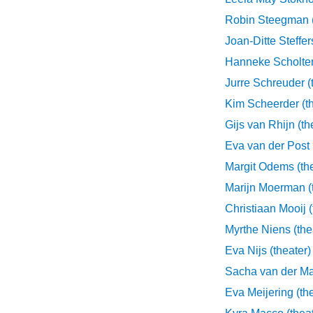
Robin Steegman (
Joan-Ditte Steffer
Hanneke Scholten
Jurre Schreuder (
Kim Scheerder (th
Gijs van Rhijn (th
Eva van der Post 
Margit Odems (the
Marijn Moerman (
Christiaan Mooij (
Myrthe Niens (the
Eva Nijs (theater)
Sacha van der Mas
Eva Meijering (the