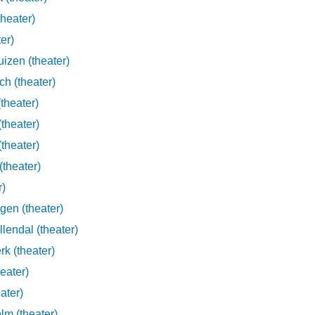
theater)
er)
uizen (theater)
h (theater)
theater)
theater)
theater)
theater)
r)
gen (theater)
lendal (theater)
rk (theater)
eater)
ater)
lm (theater)