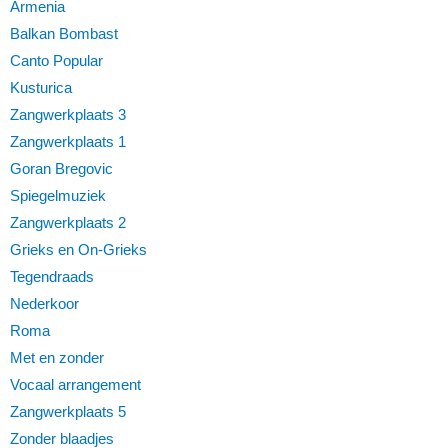
Armenia
Balkan Bombast
Canto Popular
Kusturica
Zangwerkplaats 3
Zangwerkplaats 1
Goran Bregovic
Spiegelmuziek
Zangwerkplaats 2
Grieks en On-Grieks
Tegendraads
Nederkoor
Roma
Met en zonder
Vocaal arrangement
Zangwerkplaats 5
Zonder blaadjes