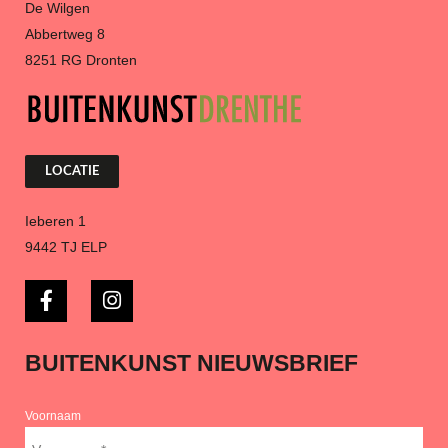
De Wilgen
Abbertweg 8
8251 RG Dronten
LOCATIE
Ieberen 1
9442 TJ ELP
BUITENKUNST NIEUWSBRIEF
Voornaam