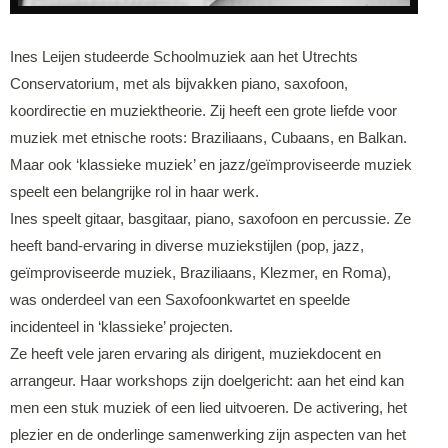
Ines Leijen studeerde Schoolmuziek aan het Utrechts
Conservatorium, met als bijvakken piano, saxofoon,
koordirectie en muziektheorie. Zij heeft een grote liefde voor
muziek met etnische roots: Braziliaans, Cubaans, en Balkan.
Maar ook ‘klassieke muziek’ en jazz/geïmproviseerde muziek
speelt een belangrijke rol in haar werk.
Ines speelt gitaar, basgitaar, piano, saxofoon en percussie. Ze
heeft band-ervaring in diverse muziekstijlen (pop, jazz,
geïmproviseerde muziek, Braziliaans, Klezmer, en Roma),
was onderdeel van een Saxofoonkwartet en speelde
incidenteel in ‘klassieke’ projecten.
Ze heeft vele jaren ervaring als dirigent, muziekdocent en
arrangeur. Haar workshops zijn doelgericht: aan het eind kan
men een stuk muziek of een lied uitvoeren. De activering, het
plezier en de onderlinge samenwerking zijn aspecten van het