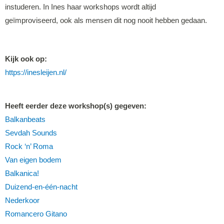
instuderen. In Ines haar workshops wordt altijd
geïmproviseerd, ook als mensen dit nog nooit hebben gedaan.
Kijk ook op:
https://inesleijen.nl/
Heeft eerder deze workshop(s) gegeven:
Balkanbeats
Sevdah Sounds
Rock ‘n’ Roma
Van eigen bodem
Balkanica!
Duizend-en-één-nacht
Nederkoor
Romancero Gitano