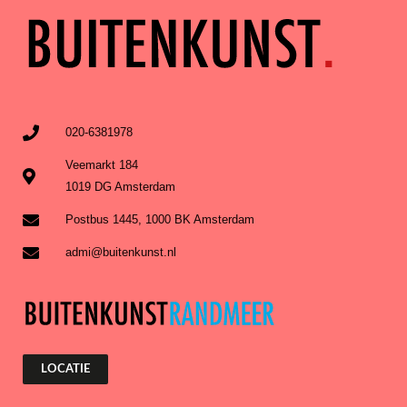
020-6381978
Veemarkt 184
1019 DG Amsterdam
Postbus 1445, 1000 BK Amsterdam
admi@buitenkunst.nl
LOCATIE