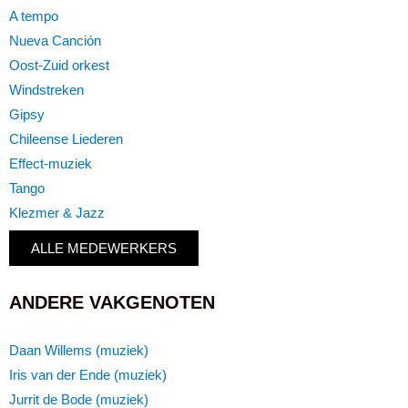
A tempo
Nueva Canción
Oost-Zuid orkest
Windstreken
Gipsy
Chileense Liederen
Effect-muziek
Tango
Klezmer & Jazz
ALLE MEDEWERKERS
ANDERE VAKGENOTEN
Daan Willems (muziek)
Iris van der Ende (muziek)
Jurrit de Bode (muziek)