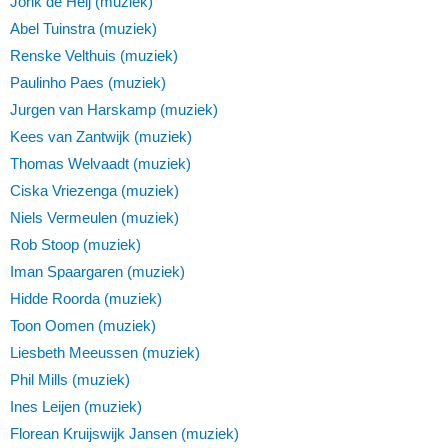
Jorik de Heij (muziek)
Abel Tuinstra (muziek)
Renske Velthuis (muziek)
Paulinho Paes (muziek)
Jurgen van Harskamp (muziek)
Kees van Zantwijk (muziek)
Thomas Welvaadt (muziek)
Ciska Vriezenga (muziek)
Niels Vermeulen (muziek)
Rob Stoop (muziek)
Iman Spaargaren (muziek)
Hidde Roorda (muziek)
Toon Oomen (muziek)
Liesbeth Meeussen (muziek)
Phil Mills (muziek)
Ines Leijen (muziek)
Florean Kruijswijk Jansen (muziek)