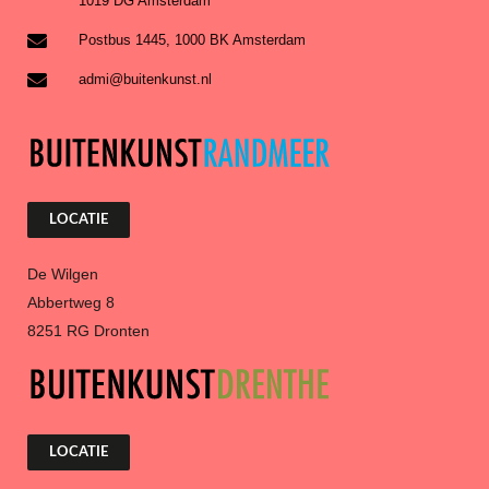
1019 DG Amsterdam
Postbus 1445, 1000 BK Amsterdam
admi@buitenkunst.nl
LOCATIE
De Wilgen
Abbertweg 8
8251 RG Dronten
LOCATIE