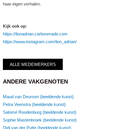
haar eigen verhalen.
Kijk ook op:
https://ilonadrian.carbonmade.com
https://www.instagram.com/ilon_adrian/
ALLE MEDEWERKERS
ANDERE VAKGENOTEN
Maud van Deursen (beeldende kunst)
Petra Veenstra (beeldende kunst)
Salomé Roodenburg (beeldende kunst)
Sophie Mastenbroek (beeldende kunst)
Didi van der Putte (beeldende kunst)