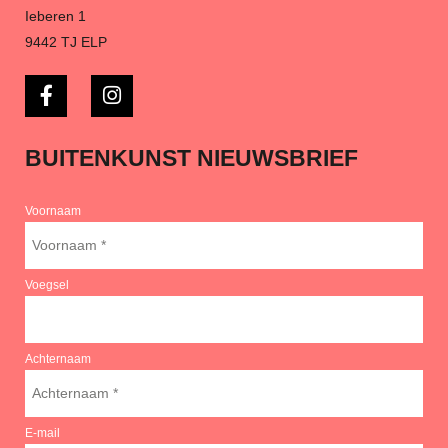
Ieberen 1
9442 TJ ELP
BUITENKUNST NIEUWSBRIEF
Voornaam
Voegsel
Achternaam
E-mail