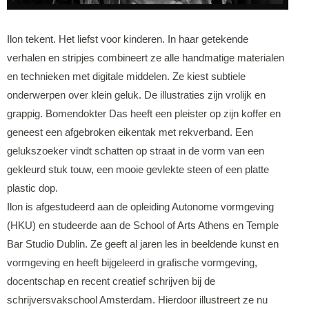
Ilon tekent. Het liefst voor kinderen. In haar getekende
verhalen en stripjes combineert ze alle handmatige materialen
en technieken met digitale middelen. Ze kiest subtiele
onderwerpen over klein geluk. De illustraties zijn vrolijk en
grappig. Bomendokter Das heeft een pleister op zijn koffer en
geneest een afgebroken eikentak met rekverband. Een
gelukszoeker vindt schatten op straat in de vorm van een
gekleurd stuk touw, een mooie gevlekte steen of een platte
plastic dop.
Ilon is afgestudeerd aan de opleiding Autonome vormgeving
(HKU) en studeerde aan de School of Arts Athens en Temple
Bar Studio Dublin. Ze geeft al jaren les in beeldende kunst en
vormgeving en heeft bijgeleerd in grafische vormgeving,
docentschap en recent creatief schrijven bij de
schrijversvakschool Amsterdam. Hierdoor illustreert ze nu