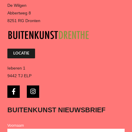
De Wilgen
Abbertweg 8
8251 RG Dronten
LOCATIE
Ieberen 1
9442 TJ ELP
BUITENKUNST NIEUWSBRIEF
Voornaam