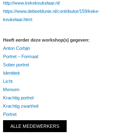
http://www.kekekeukelaar.nl/
https://www.debeeldunie.nl/contributor/159/keke-
keukelaar.html
Heeft eerder deze workshop(s) gegeven:
Anton Corbijn
Portret – Formaat
Sober portret
Identiteit
Licht
Mensen
Krachtig portret
Krachtig zwart/wit
Portret
ALLE MEDEWERKERS