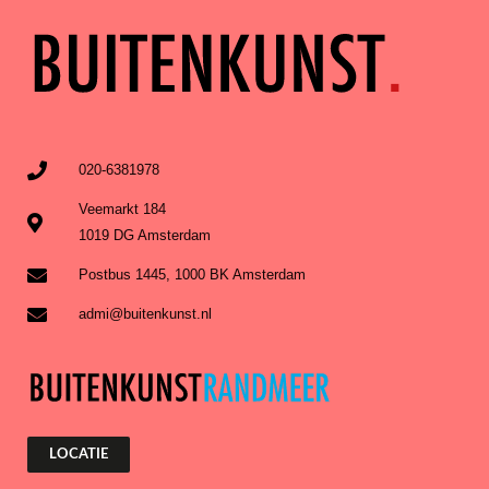
020-6381978
Veemarkt 184
1019 DG Amsterdam
Postbus 1445, 1000 BK Amsterdam
admi@buitenkunst.nl
LOCATIE