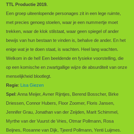
TTL Productie 2019.
Een groep uiteenlopende personages zit in een lege ruimte,
met precies genoeg stoelen, waar je een nummertje moet
trekken, waar de klok stilstaat, waar geen spiegel of ander
bewijs van hun bestaan te vinden is, behalve de ander. En het
enige wat je te doen staat, is wachten. Heel lang wachten.
Welkom in de hel! Een beeldende en fysieke voorstelling, die
op een komische en zwartgallige wijze de absurditeit van onze
menselijkheid blootlegt.
Regie
:
Lisa Giezen
Spel
: Anna Meijer, Avner Rijntjes, Berend Bosscher, Birke
Driessen, Connor Hubers, Floor Zoomer, Floris Jansen,
Jennifer Grau, Jonathan van der Zeijden, Marit Schimmel,
Myrthe van der Vuurst de Vries, Otmar Pollmann, Rosa
Beijnes, Rosanne van Dijk, Tjeerd Pollmann, Yenti Luijmes.