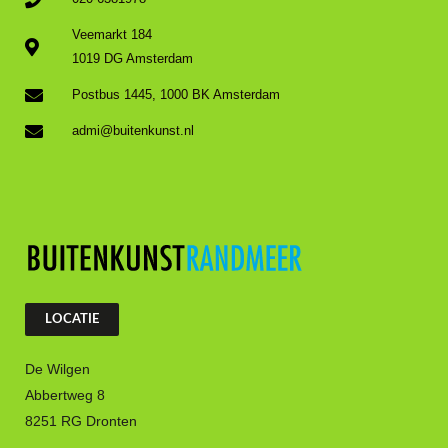
Veemarkt 184
1019 DG Amsterdam
Postbus 1445, 1000 BK Amsterdam
admi@buitenkunst.nl
LOCATIE
De Wilgen
Abbertweg 8
8251 RG Dronten