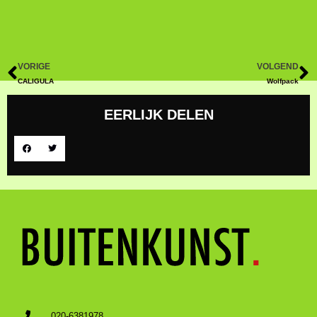
VORIGE
VOLGEND
CALIGULA
Wolfpack
EERLIJK DELEN
020-6381978