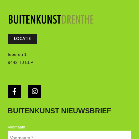
LOCATIE
Ieberen 1
9442 TJ ELP
BUITENKUNST NIEUWSBRIEF
Voornaam