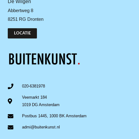
De Wilgen
Abbertweg 8
8251 RG Dronten
LOCATIE
020-6381978
Veemarkt 184
1019 DG Amsterdam
Postbus 1445, 1000 BK Amsterdam
admi@buitenkunst.nl