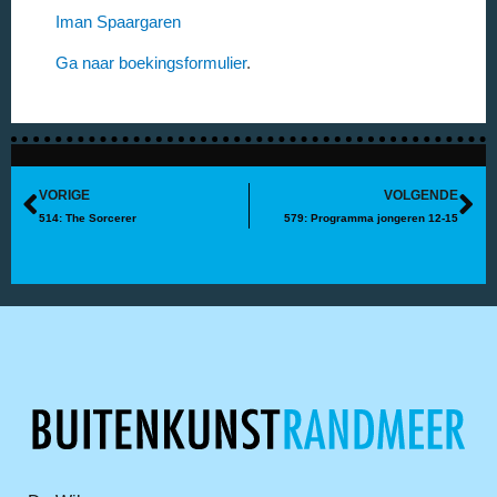
Iman Spaargaren
Ga naar boekingsformulier
.
VORIGE
VOLGENDE
514: The Sorcerer
579: Programma jongeren 12-15