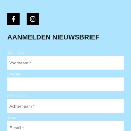
AANMELDEN NIEUWSBRIEF
Voornaam
Voegsel
Achternaam
E-mail