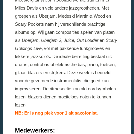
Miles Davis en vele andere jazzgrootheden. Met
groepen als Überjam, Medeski Martin & Wood en
Scary Pockets nam hij verschillende prachtige
albums op. Wij gaan composities spelen van platen
als
Überjam, Überjam 2, Juice, Out Louder
en
Scary
Goldings Live
, vol met pakkende funkgrooves en
lekkere jazzsolo’s. De ideale bezetting bestaat uit:
drums, contrabas of elektrische bas, piano, toetsen,
gitaar, blazers en strijkers. Deze week is bedoeld
voor de gevorderde instrumentalist die goed kan
improviseren. De ritmesectie kan akkoordsymbolen
lezen, blazers dienen moeiteloos noten te kunnen
lezen.
NB: Er is nog plek voor 1 alt saxofonist.
Medewerkers: