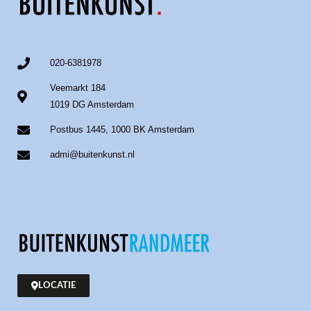
020-6381978
Veemarkt 184
1019 DG Amsterdam
Postbus 1445, 1000 BK Amsterdam
admi@buitenkunst.nl
LOCATIE