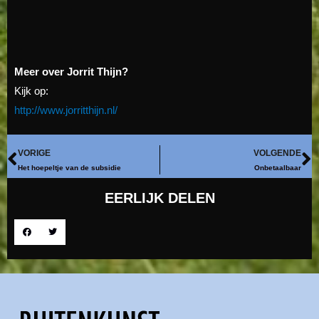
Meer over Jorrit Thijn?
Kijk op:
http://www.jorritthijn.nl/
VORIGE
VOLGENDE
Het hoepeltje van de subsidie
Onbetaalbaar
EERLIJK DELEN