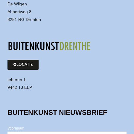
De Wilgen
Abbertweg 8
8251 RG Dronten
LOCATIE
Ieberen 1
9442 TJ ELP
BUITENKUNST NIEUWSBRIEF
Voornaam