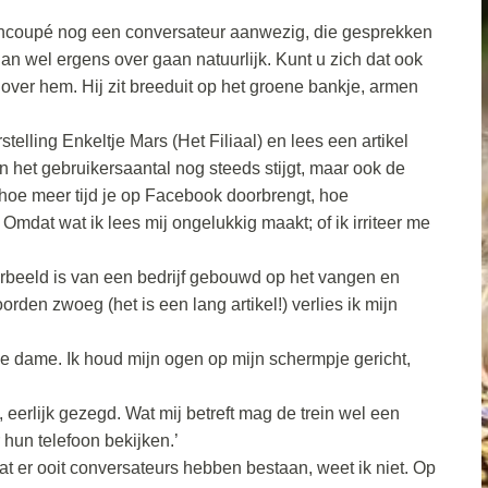
reincoupé nog een conversateur aanwezig, die gesprekken
 wel ergens over gaan natuurlijk. Kunt u zich dat ook
over hem. Hij zit breeduit op het groene bankje, armen
stelling Enkeltje Mars (Het Filiaal) en lees een artikel
en het gebruikersaantal nog steeds stijgt, maar ook de
at hoe meer tijd je op Facebook doorbrengt, hoe
mdat wat ik lees mij ongelukkig maakt; of ik irriteer me
rbeeld is van een bedrijf gebouwd op het vangen en
rden zwoeg (het is een lang artikel!) verlies ik mijn
e dame. Ik houd mijn ogen op mijn schermpje gericht,
, eerlijk gezegd. Wat mij betreft mag de trein wel een
 hun telefoon bekijken.’
at er ooit conversateurs hebben bestaan, weet ik niet. Op