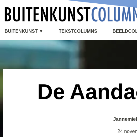
BUITENKUNST ▼
TEKSTCOLUMNS
BEELDCO
De Aanda
Jannemie
24 nove