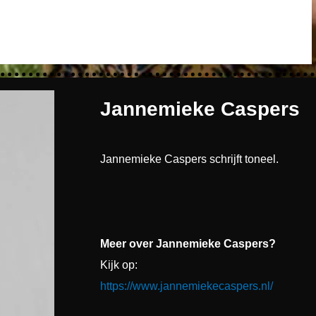
Jannemieke Caspers
Jannemieke Caspers schrijft toneel.
Meer over Jannemieke Caspers?
Kijk op:
https://www.jannemiekecaspers.nl/