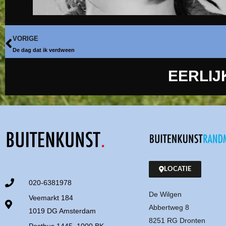
VORIGE
De dag dat ik verdween
EERLIJ
LOCATIE
020-6381978
De Wilgen
Veemarkt 184
Abbertweg 8
1019 DG Amsterdam
8251 RG Dronten