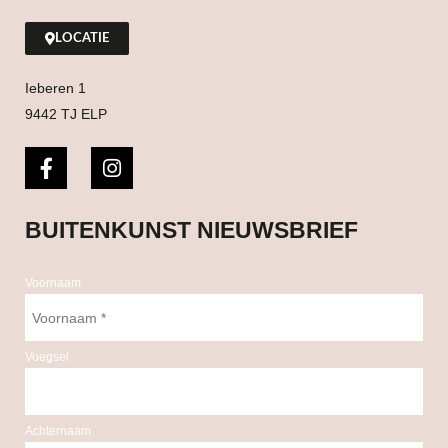
LOCATIE
Ieberen 1
9442 TJ ELP
BUITENKUNST NIEUWSBRIEF
Voornaam
Voegsel
Achternaam