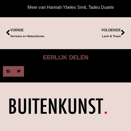
Meer van
Hannah Ybeles Smit
,
Tadeu Duarte
VORIGE
VOLGENDE
Verismo en Naturalisme
Lach & Traan
EERLIJK DELEN