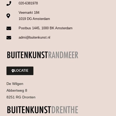
020-6381978
Veemarkt 184
1019 DG Amsterdam
Postbus 1445, 1000 BK Amsterdam
admi@buitenkunst.nl
LOCATIE
De Wilgen
Abbertweg 8
8251 RG Dronten