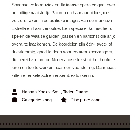
Spaanse volksmuziek en Italiaanse opera en gaat over
het pittige naaistertje Paloma en haar aanbidder, die
verzeild raken in de politieke intriges van de markiezin
Estrella en haar verloofde. Een speciale, komische rol
spelen de Waalse garden (bassen en baritons) die altijd
overal te laat komen. De koordelen zijn één-, twee- of
driestemmig, goed te doen voor ervaren koorzangers,
die bereid zijn om de Nederlandse tekst uit het hoofd te
leren en toe te werken naar een voorstelling. Daarnaast
zitten er enkele soli en ensemblestukken in.
Hannah Ybeles Smit
,
Tadeu Duarte
Categorie:
zang
Discipline:
zang