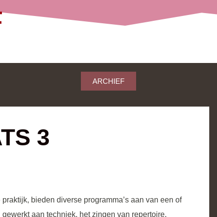
ARCHIEF
TS 3
 praktijk, bieden diverse programma’s aan van een of
gewerkt aan techniek, het zingen van repertoire,