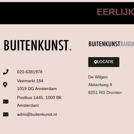
EERLIJ
LOCATIE
020-6381978
De Wilgen
Veemarkt 184
Abbertweg 8
1019 DG Amsterdam
8251 RG Dronten
Postbus 1445, 1000 BK
Amsterdam
admi@buitenkunst.nl