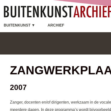
BUITENKUNST ▼
ARCHIEF
ZANGWERKPLAA
2007
Zanger, docenten en/of dirigenten, werkzaam in de vocale
meerdere dagen. In deze programma’s wordt bijvoorbeeld 