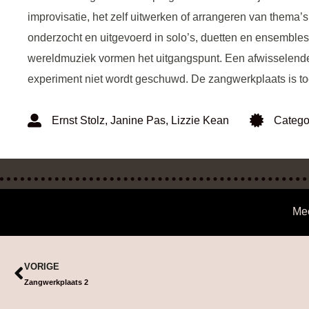
improvisatie, het zelf uitwerken of arrangeren van them
onderzocht en uitgevoerd in solo’s, duetten en ensemble
wereldmuziek vormen het uitgangspunt. Een afwisselende
experiment niet wordt geschuwd. De zangwerkplaats is to
Ernst Stolz
,
Janine Pas
,
Lizzie Kean
Catego
Me
VORIGE
Zangwerkplaats 2