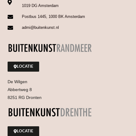
1019 DG Amsterdam
Postbus 1445, 1000 BK Amsterdam
admi@buitenkunst.nl
LOCATIE
De Wilgen
Abbertweg 8
8251 RG Dronten
LOCATIE