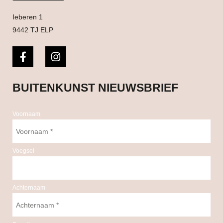
Ieberen 1
9442 TJ ELP
BUITENKUNST NIEUWSBRIEF
Voornaam
Voegsel
Achternaam