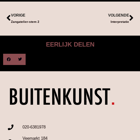
VORIGE
VOLGENDE
Zangatelier-stem 2
Interpretatie
EERLIJK DELEN
020-6381978
Veemarkt 184