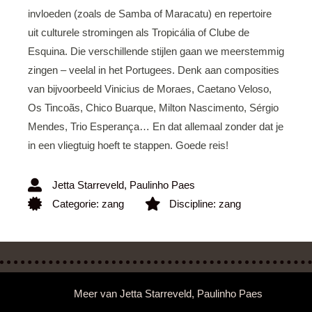
invloeden (zoals de Samba of Maracatu) en repertoire
uit culturele stromingen als Tropicália of Clube de
Esquina. Die verschillende stijlen gaan we meerstemmig
zingen – veelal in het Portugees. Denk aan composities
van bijvoorbeeld Vinicius de Moraes, Caetano Veloso,
Os Tincoãs, Chico Buarque, Milton Nascimento, Sérgio
Mendes, Trio Esperança… En dat allemaal zonder dat je
in een vliegtuig hoeft te stappen. Goede reis!
Jetta Starreveld
,
Paulinho Paes
Categorie:
zang
Discipline:
zang
Meer van
Jetta Starreveld
,
Paulinho Paes