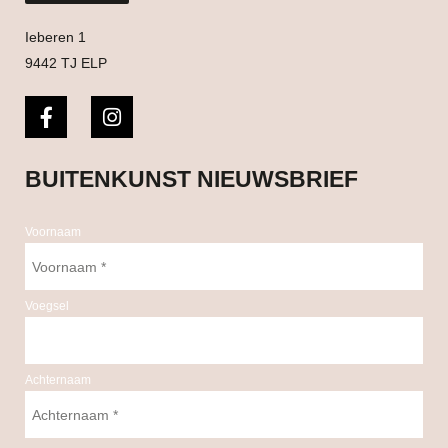
Ieberen 1
9442 TJ ELP
BUITENKUNST NIEUWSBRIEF
Voornaam
Voegsel
Achternaam