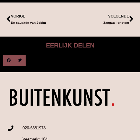
VORIGE
VOLGENDE
De saudade van Jobim
Zangatelier stem
EERLIJK DELEN
020-6381978
Veemarkt 184