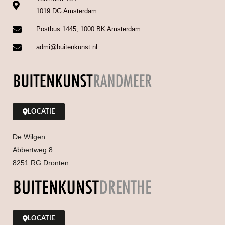
1019 DG Amsterdam
Postbus 1445, 1000 BK Amsterdam
admi@buitenkunst.nl
LOCATIE
De Wilgen
Abbertweg 8
8251 RG Dronten
LOCATIE