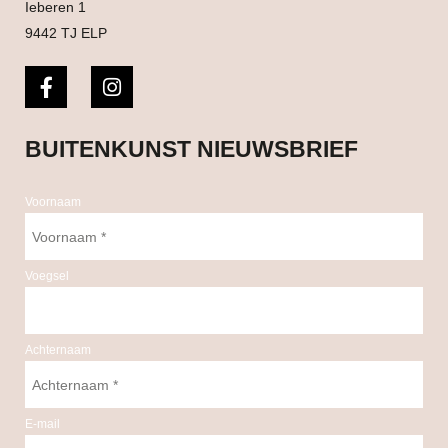
Ieberen 1
9442 TJ ELP
BUITENKUNST NIEUWSBRIEF
Voornaam
Voegsel
Achternaam
E-mail