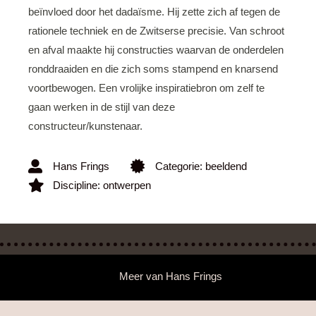
beïnvloed door het dadaïsme. Hij zette zich af tegen de
rationele techniek en de Zwitserse precisie. Van schroot
en afval maakte hij constructies waarvan de onderdelen
ronddraaiden en die zich soms stampend en knarsend
voortbewogen. Een vrolijke inspiratiebron om zelf te
gaan werken in de stijl van deze
constructeur/kunstenaar.
Hans Frings
Categorie:
beeldend
Discipline:
ontwerpen
Meer van
Hans Frings