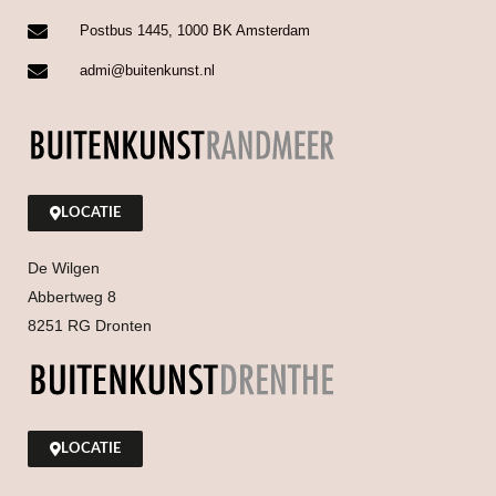
Postbus 1445, 1000 BK Amsterdam
admi@buitenkunst.nl
LOCATIE
De Wilgen
Abbertweg 8
8251 RG Dronten
LOCATIE