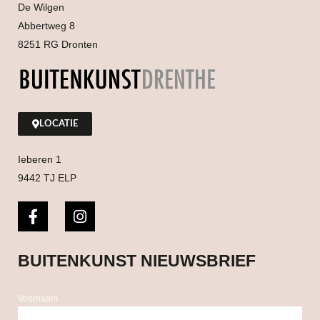
De Wilgen
Abbertweg 8
8251 RG Dronten
LOCATIE
Ieberen 1
9442 TJ ELP
BUITENKUNST NIEUWSBRIEF
Voornaam