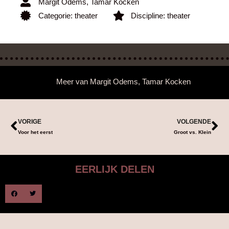
Margit Odems
,
Tamar Kocken
Categorie:
theater
Discipline:
theater
Meer van
Margit Odems
,
Tamar Kocken
VORIGE
VOLGENDE
Voor het eerst
Groot vs. Klein
EERLIJK DELEN