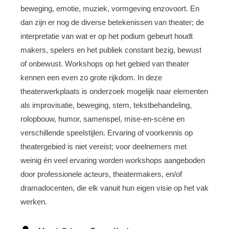
beweging, emotie, muziek, vormgeving enzovoort. En
dan zijn er nog de diverse betekenissen van theater; de
interpretatie van wat er op het podium gebeurt houdt
makers, spelers en het publiek constant bezig, bewust
of onbewust. Workshops op het gebied van theater
kennen een even zo grote rijkdom. In deze
theaterwerkplaats is onderzoek mogelijk naar elementen
als improvisatie, beweging, stem, tekstbehandeling,
rolopbouw, humor, samenspel, mise-en-scène en
verschillende speelstijlen. Ervaring of voorkennis op
theatergebied is niet vereist; voor deelnemers met
weinig én veel ervaring worden workshops aangeboden
door professionele acteurs, theatermakers, en/of
dramadocenten, die elk vanuit hun eigen visie op het vak
werken.