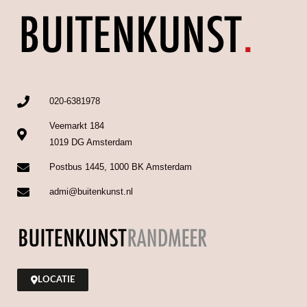
020-6381978
Veemarkt 184
1019 DG Amsterdam
Postbus 1445, 1000 BK Amsterdam
admi@buitenkunst.nl
LOCATIE