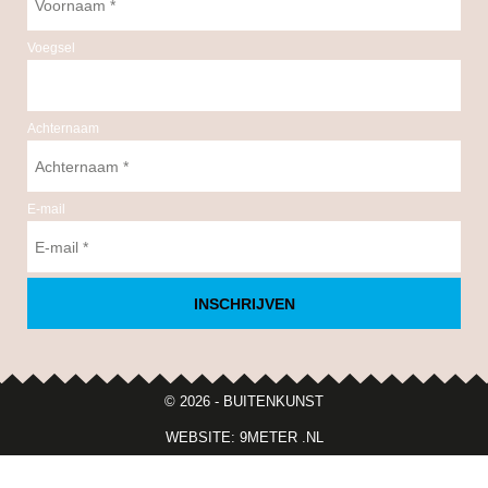
Voegsel
Achternaam
E-mail
INSCHRIJVEN
© 2026 - BUITENKUNST
WEBSITE: 9METER .NL