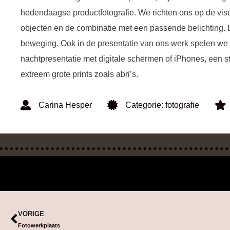
hedendaagse productfotografie. We richten ons op de vis
objecten en de combinatie met een passende belichting. L
beweging. Ook in de presentatie van ons werk spelen we
nachtpresentatie met digitale schermen of iPhones, een sti
extreem grote prints zoals abri’s.
Carina Hesper
Categorie:
fotografie
VORIGE
Fotowerkplaats