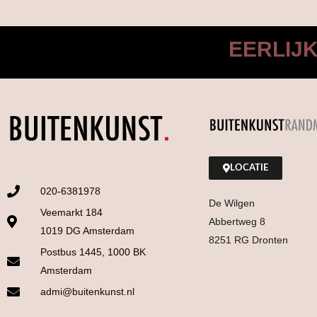
EERLIJ
LOCATIE
020-6381978
De Wilgen
Veemarkt 184
Abbertweg 8
1019 DG Amsterdam
8251 RG Dronten
Postbus 1445, 1000 BK
Amsterdam
admi@buitenkunst.nl