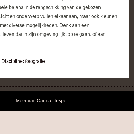
uele balans in de rangschikking van de gekozen
icht en onderwerp vullen elkaar aan, maar ook kleur en
 met diverse mogelijkheden. Denk aan een
lleven dat in zijn omgeving lijkt op te gaan, of aan
Discipline:
fotografie
Meer van
Carina Hesper