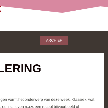
ARCHIEF
ILERING
ingen vormt het onderwerp van deze week. Klassiek, wat
 een stilleven n.a.v. een recept bijvoorbeeld of