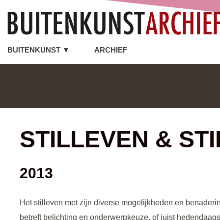
BUITENKUNST ▼
ARCHIEF
STILLEVEN & ST
2013
Het stilleven met zijn diverse mogelijkheden en benader
betreft belichting en onderwerpkeuze, of juist hedendaags: