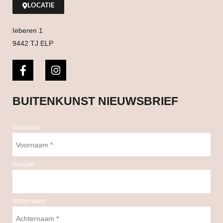
LOCATIE
Ieberen 1
9442 TJ ELP
BUITENKUNST NIEUWSBRIEF
Voornaam
Voegsel
Achternaam