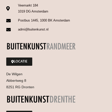
Veemarkt 184
1019 DG Amsterdam
Postbus 1445, 1000 BK Amsterdam
admi@buitenkunst.nl
LOCATIE
De Wilgen
Abbertweg 8
8251 RG Dronten