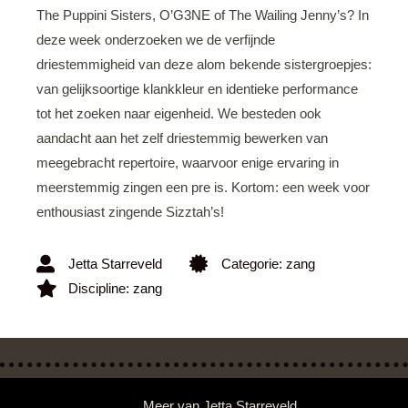
The Puppini Sisters, O’G3NE of The Wailing Jenny’s? In
deze week onderzoeken we de verfijnde
driestemmigheid van deze alom bekende sistergroepjes:
van gelijksoortige klankkleur en identieke performance
tot het zoeken naar eigenheid. We besteden ook
aandacht aan het zelf driestemmig bewerken van
meegebracht repertoire, waarvoor enige ervaring in
meerstemmig zingen een pre is. Kortom: een week voor
enthousiast zingende Sizztah’s!
Jetta Starreveld
Categorie:
zang
Discipline:
zang
Meer van
Jetta Starreveld