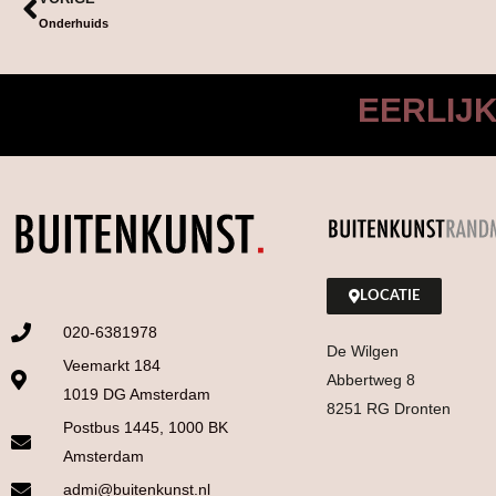
Onderhuids
EERLIJ
LOCATIE
020-6381978
De Wilgen
Veemarkt 184
Abbertweg 8
1019 DG Amsterdam
8251 RG Dronten
Postbus 1445, 1000 BK
Amsterdam
admi@buitenkunst.nl