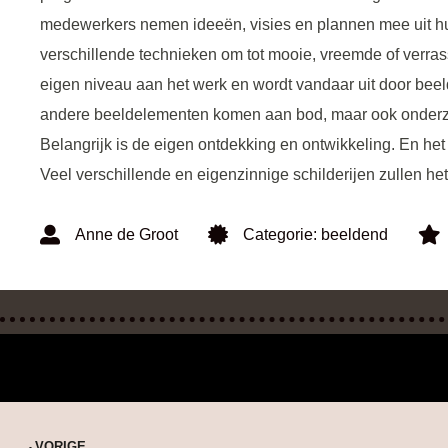
medewerkers nemen ideeën, visies en plannen mee uit h
verschillende technieken om tot mooie, vreemde of verrass
eigen niveau aan het werk en wordt vandaar uit door bee
andere beeldelementen komen aan bod, maar ook onderzoe
Belangrijk is de eigen ontdekking en ontwikkeling. En he
Veel verschillende en eigenzinnige schilderijen zullen het
Anne de Groot
Categorie:
beeldend
VORIGE