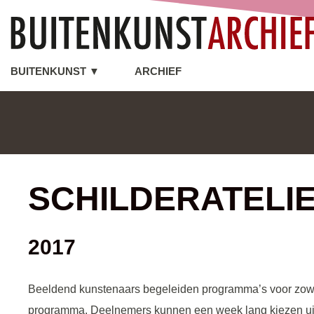
BUITENKUNST ▼
ARCHIEF
SCHILDERATELI
2017
Beeldend kunstenaars begeleiden programma’s voor zowel 
programma. Deelnemers kunnen een week lang kiezen uit