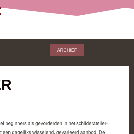
ARCHIEF
ER
beginners als gevorderden in het schilderatelier-
 een dagelijks wisselend, gevarieerd aanbod. De