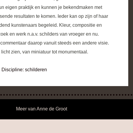
un eigen praktijk en kunnen je bekendmaken met
ende resultaten te komen. Ieder kan op zijn of haar
ldend kunstenaars begeleid. Kleur, compositie en
k en werk n.a.v. schilders van vroeger en nu.
t commentaar daarop vanuit steeds een andere visie.
 licht zien, van miniatuur tot monumentaal.
Discipline:
schilderen
Meer van
Anne de Groot