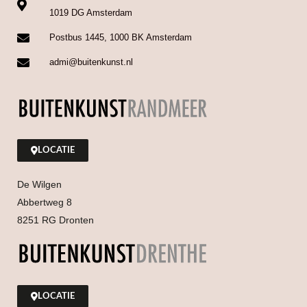
1019 DG Amsterdam
Postbus 1445, 1000 BK Amsterdam
admi@buitenkunst.nl
LOCATIE
De Wilgen
Abbertweg 8
8251 RG Dronten
LOCATIE