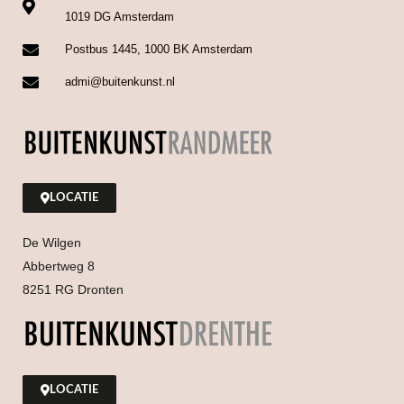
1019 DG Amsterdam
Postbus 1445, 1000 BK Amsterdam
admi@buitenkunst.nl
LOCATIE
De Wilgen
Abbertweg 8
8251 RG Dronten
LOCATIE