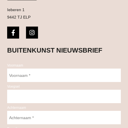
Ieberen 1
9442 TJ ELP
BUITENKUNST NIEUWSBRIEF
Voornaam
Voegsel
Achternaam