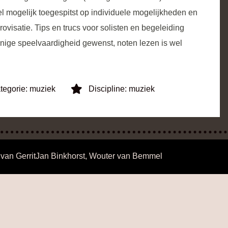
l mogelijk toegespitst op individuele mogelijkheden en
ovisatie. Tips en trucs voor solisten en begeleiding
Enige speelvaardigheid gewenst, noten lezen is wel
tegorie:
muziek
Discipline:
muziek
 van
GerritJan Binkhorst
,
Wouter van Bemmel