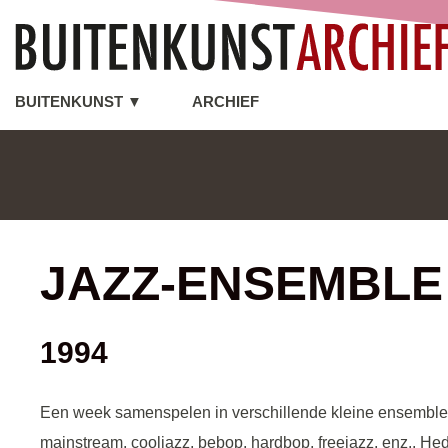
BUITENKUNST ▼
ARCHIEF
JAZZ-ENSEMBLE
1994
Een week samenspelen in verschillende kleine ensembles é
mainstream, cooljazz, bebop, hardbop, freejazz, enz.. H