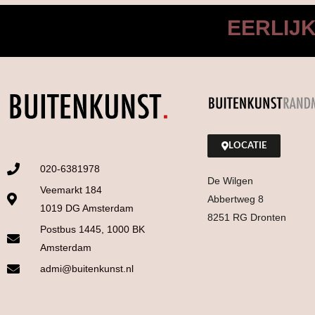
EERLIJ
LOCATIE
020-6381978
De Wilgen
Veemarkt 184
Abbertweg 8
1019 DG Amsterdam
8251 RG Dronten
Postbus 1445, 1000 BK
Amsterdam
admi@buitenkunst.nl