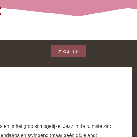
ARCHIEF
n in het grootst mogelijke. Jazz in de ruimste zin:
edendaags en swingend (maar géén dixieland).