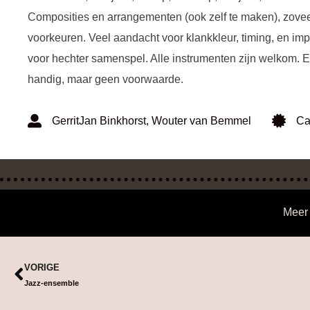
Composities en arrangementen (ook zelf te maken), zovee
voorkeuren. Veel aandacht voor klankkleur, timing, en impr
voor hechter samenspel. Alle instrumenten zijn welkom. 
handig, maar geen voorwaarde.
GerritJan Binkhorst
,
Wouter van Bemmel
Ca
Meer
VORIGE
Jazz-ensemble