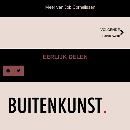
Meer van
Job Cornelissen
VOLGENDE
Partnerwerk
EERLIJK DELEN