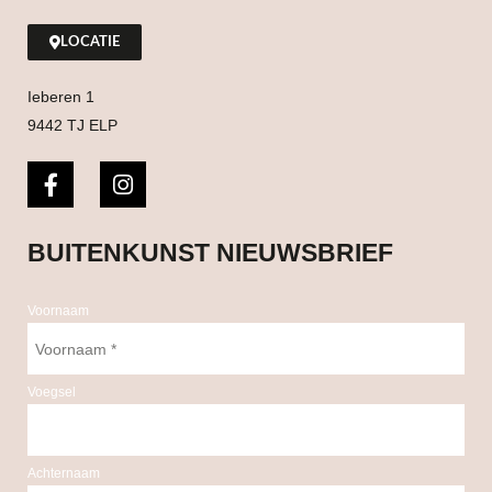
LOCATIE
Ieberen 1
9442 TJ ELP
BUITENKUNST NIEUWSBRIEF
Voornaam
Voegsel
Achternaam