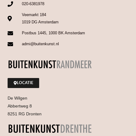
020-6381978
Veemarkt 184
1019 DG Amsterdam
Postbus 1445, 1000 BK Amsterdam
admi@buitenkunst.nl
LOCATIE
De Wilgen
Abbertweg 8
8251 RG Dronten