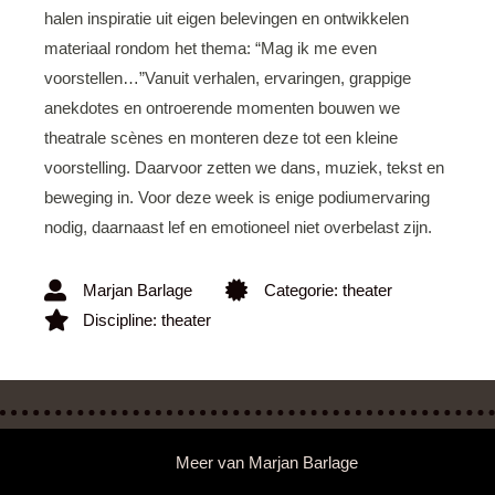
halen inspiratie uit eigen belevingen en ontwikkelen
materiaal rondom het thema: “Mag ik me even
voorstellen…”Vanuit verhalen, ervaringen, grappige
anekdotes en ontroerende momenten bouwen we
theatrale scènes en monteren deze tot een kleine
voorstelling. Daarvoor zetten we dans, muziek, tekst en
beweging in. Voor deze week is enige podiumervaring
nodig, daarnaast lef en emotioneel niet overbelast zijn.
Marjan Barlage
Categorie:
theater
Discipline:
theater
Meer van
Marjan Barlage