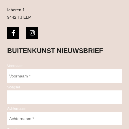
Ieberen 1
9442 TJ ELP
BUITENKUNST NIEUWSBRIEF
Voornaam
Voegsel
Achternaam