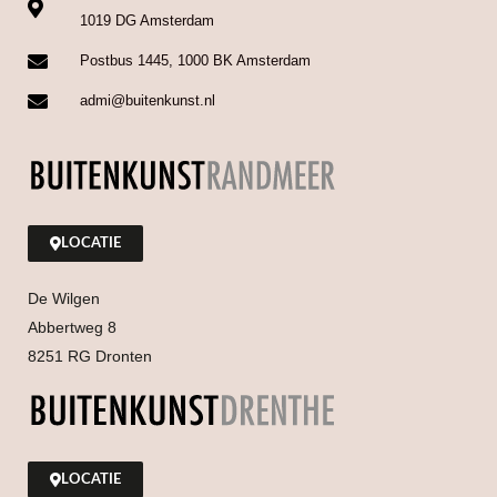
1019 DG Amsterdam
Postbus 1445, 1000 BK Amsterdam
admi@buitenkunst.nl
LOCATIE
De Wilgen
Abbertweg 8
8251 RG Dronten
LOCATIE