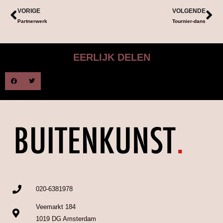
VORIGE
VOLGENDE
Partnerwerk
Tournier-dans
EERLIJK DELEN
020-6381978
Veemarkt 184
1019 DG Amsterdam