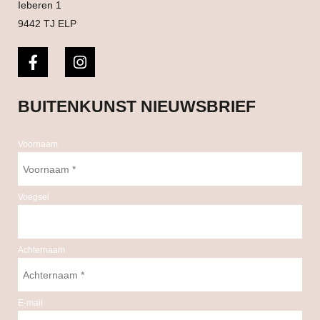
Ieberen 1
9442 TJ ELP
BUITENKUNST NIEUWSBRIEF
Voornaam
Voegsel
Achternaam
E-mail