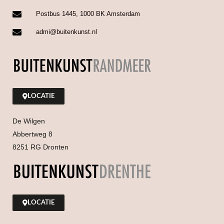
Postbus 1445, 1000 BK Amsterdam
admi@buitenkunst.nl
LOCATIE
De Wilgen
Abbertweg 8
8251 RG Dronten
LOCATIE