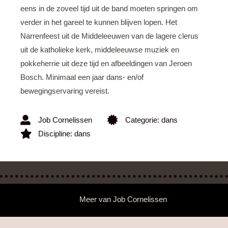
eens in de zoveel tijd uit de band moeten springen om
verder in het gareel te kunnen blijven lopen. Het
Narrenfeest uit de Middeleeuwen van de lagere clerus
uit de katholieke kerk, middeleeuwse muziek en
pokkeherrie uit deze tijd en afbeeldingen van Jeroen
Bosch. Minimaal een jaar dans- en/of
bewegingservaring vereist.
Job Cornelissen
Categorie:
dans
Discipline:
dans
Meer van
Job Cornelissen