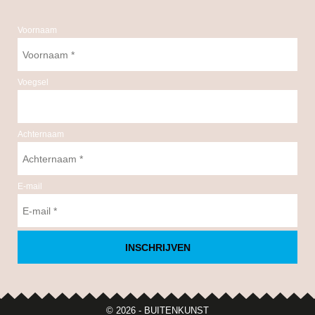
Voornaam
Voegsel
Achternaam
E-mail
INSCHRIJVEN
© 2026 - BUITENKUNST