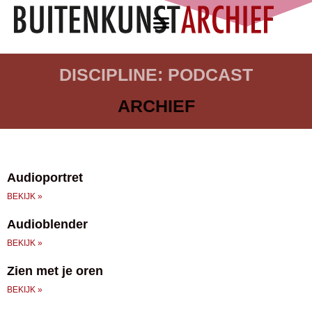
DISCIPLINE: PODCAST
ARCHIEF
Audioportret
BEKIJK »
Audioblender
BEKIJK »
Zien met je oren
BEKIJK »