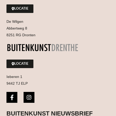
LOCATIE
De Wilgen
Abbertweg 8
8251 RG Dronten
LOCATIE
Ieberen 1
9442 TJ ELP
BUITENKUNST NIEUWSBRIEF