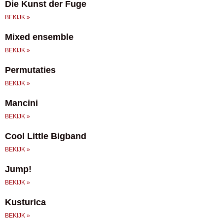
Die Kunst der Fuge
BEKIJK »
Mixed ensemble
BEKIJK »
Permutaties
BEKIJK »
Mancini
BEKIJK »
Cool Little Bigband
BEKIJK »
Jump!
BEKIJK »
Kusturica
BEKIJK »