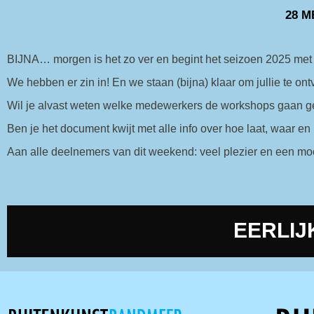
28 M
BIJNA… morgen is het zo ver en begint het seizoen 2025 me
We hebben er zin in! En we staan (bijna) klaar om jullie te on
Wil je alvast weten welke medewerkers de workshops gaan 
Ben je het document kwijt met alle info over hoe laat, waar en
Aan alle deelnemers van dit weekend: veel plezier en een m
EERLIJ