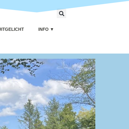
UITGELICHT
INFO ▼